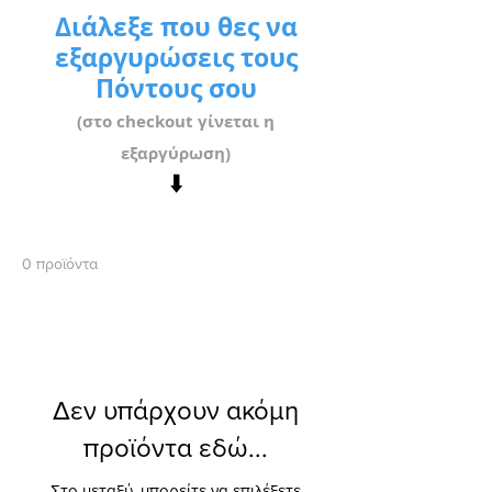
Διάλεξε που θες να
εξαργυρώσεις τους
Πόντους σου
(στο checkout γίνεται η
εξαργύρωση)
⬇️
0 προϊόντα
Δεν υπάρχουν ακόμη
προϊόντα εδώ...
Στο μεταξύ, μπορείτε να επιλέξετε