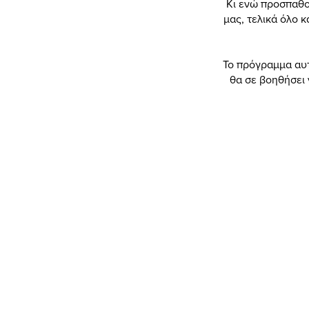
Κι ενώ προσπαθο
μας, τελικά όλο κ
Το πρόγραμμα αυτ
θα σε βοηθήσει 