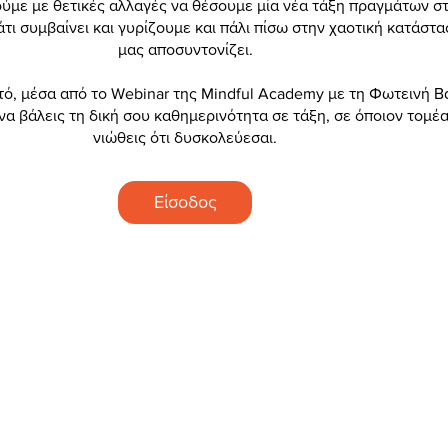
ύμε με θετικές αλλαγές να θέσουμε μία νέα τάξη πραγμάτων σ
άτι συμβαίνει και γυρίζουμε και πάλι πίσω στην χαοτική κατάστ
μας αποσυντονίζει.
ό, μέσα από το Webinar της Mindful Academy με τη Φωτεινή Β
να βάλεις τη δική σου καθημερινότητα σε τάξη, σε όποιον τομέα
Είσοδος