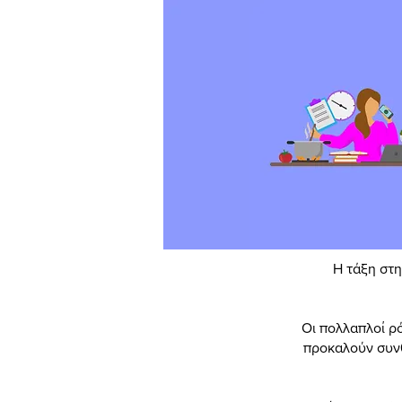
Η τάξη στη
Οι πολλαπλοί ρ
προκαλούν συνθ