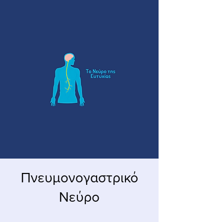
Πνευμονογαστρικό
Νεύρο