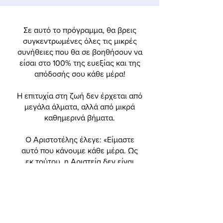
Σε αυτό το πρόγραμμα, θα βρεις
συγκεντρωμένες όλες τις μικρές
συνήθειες που θα σε βοηθήσουν να
είσαι στο 100% της ευεξίας και της
απόδοσής σου κάθε μέρα!
Η επιτυχία στη ζωή δεν έρχεται από
μεγάλα άλματα, αλλά από μικρά
καθημερινά βήματα.
Ο Αριστοτέλης έλεγε: «Είμαστε
αυτό που κάνουμε κάθε μέρα. Ως
εκ τούτου, η Αριστεία δεν είναι
πράξη αλλά συνήθεια».
Αυτό το πρόγραμμα, μπορεί να
γίνει η πιο όμορφη καθημερινή σου
ρουτίνα και να σε οδηγήσει στην