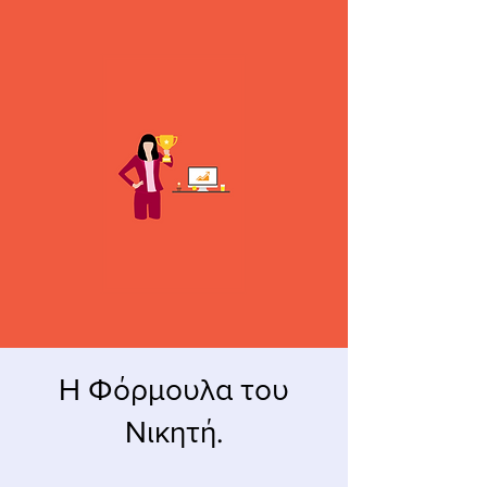
Η Φόρμουλα του
Νικητή.