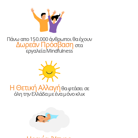
Πάνω απο 150.000 άνθρωποι θα έχουν
Δωρεάν Πρόσβαση
στα
εργαλεία Mindfulness
Η Θετική Αλλαγή
θα φτάσει σε
όλη την Ελλάδα με ένα μόνο κλικ