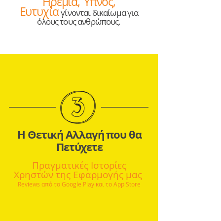
Ηρεμία, Ύπνος,
Ευτυχία
γίνονται δικαίωμα για
όλους τους ανθρώπους.
Η Θετική Αλλαγή που θα
Πετύχετε
Πραγματικές Ιστορίες
Χρηστών της Εφαρμογής μας
Reviews­ από το Google Play και το App Store