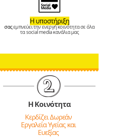
Η υποστήριξη
σας
εμπνεύει την ενεργή κοινότητα σε όλα
τα social media κανάλια μας
Η Κοινότητα
Κερδίζει Δωρεάν
Εργαλεία Υγείας και
Ευεξίας