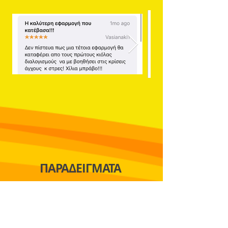
ΠΑΡΑΔΕΙΓΜΑΤΑ
Διαλογισμός
Ύπνος