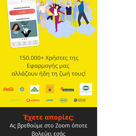
150.000+ Χρήστες της
Εφαρμογής μας
αλλάζουν ήδη τη ζωή τους!
Έχετε απορίες;
Ας βρεθούμε στο Zoom όποτε
βολεύει εσάς