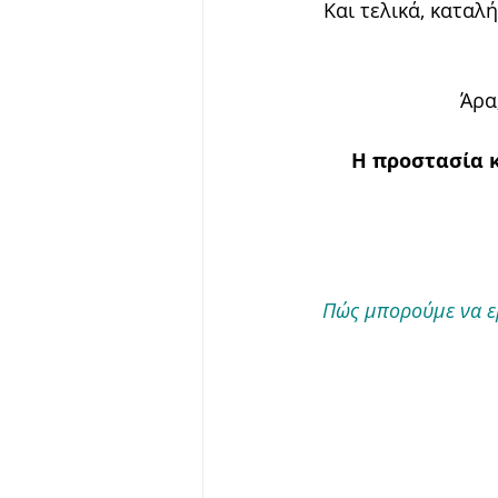
Και τελικά, καταλ
Άρα
Η προστασία κ
Πώς μπορούμε να ερ