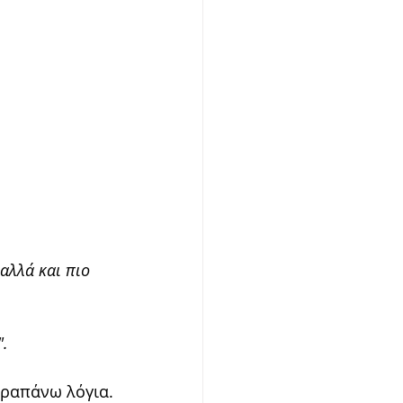
αλλά και πιο 
".
αραπάνω λόγια.