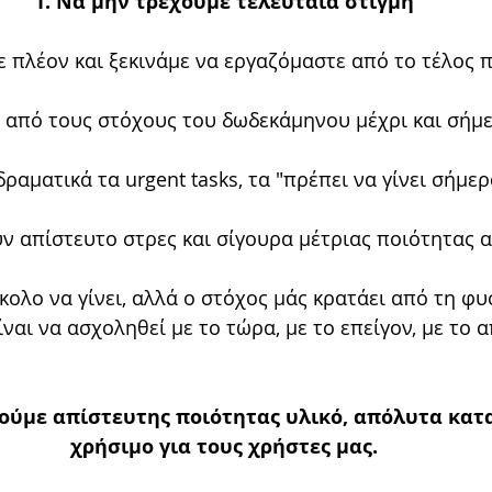
1. Να μην τρέχουμε τελευταία στιγμή
πλέον και ξεκινάμε να εργαζόμαστε από το τέλος π
 από τους στόχους του δωδεκάμηνου μέχρι και σήμε
ραματικά τα urgent tasks, τα "πρέπει να γίνει σήμερα
ν απίστευτο στρες και σίγουρα μέτριας ποιότητας 
κολο να γίνει, αλλά ο στόχος μάς κρατάει από τη φυ
ναι να ασχοληθεί με το τώρα, με το επείγον, με το α
ούμε απίστευτης ποιότητας υλικό, απόλυτα κατ
χρήσιμο για τους χρήστες μας.