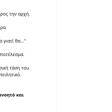
ρος την αρχή.
ρα.
 γιατί θα..."
αποτέλεσμα.
σική τάση του 
πειλητικό.
ανοητό και 