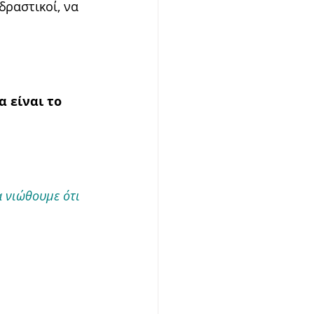
δραστικοί, να 
 είναι το 
 νιώθουμε ότι 