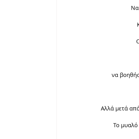
Να
να βοηθήσ
Αλλά μετά από
Το μυαλό 