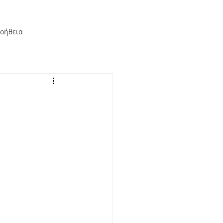
οήθεια