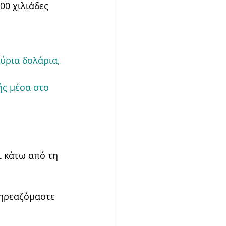
00 χιλιάδες 
ύρια δολάρια, 
ής μέσα στο 
ι κάτω από τη 
πηρεαζόμαστε 