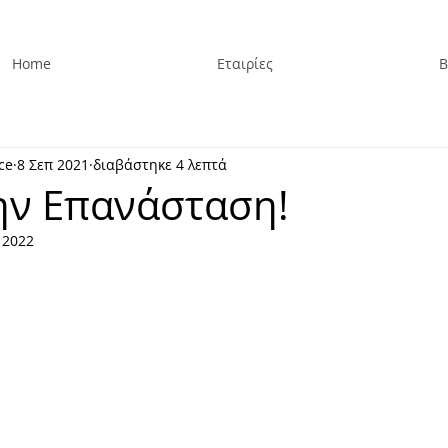
Home
Εταιρίες
Β
ce
8 Σεπ 2021
διαβάστηκε 4 λεπτά
ην Επανάσταση!
 2022