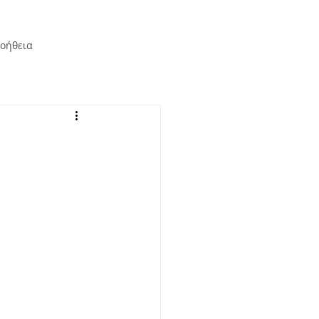
οήθεια