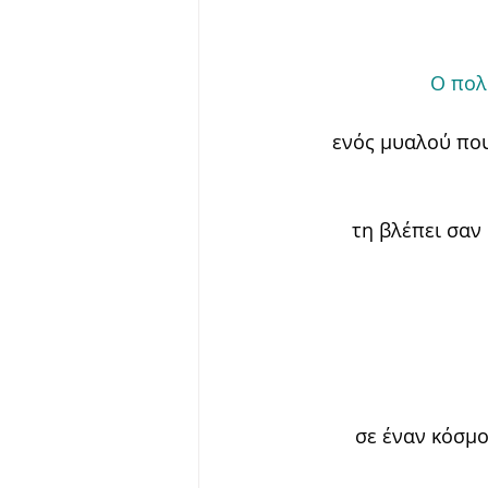
Ο πολ
ενός μυαλού που 
τη βλέπει σαν 
σε έναν κόσμο