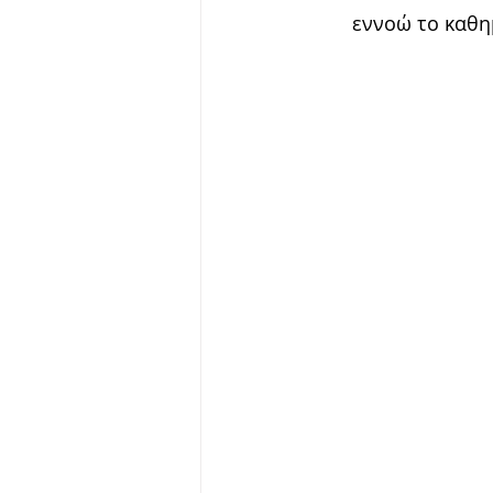
εννοώ το καθη