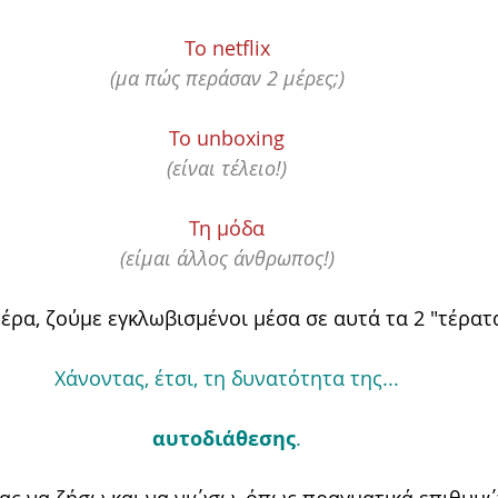
Το netflix
(μα πώς περάσαν 2 μέρες;)
Το unboxing
(είναι τέλειο!)
Τη μόδα
(είμαι άλλος άνθρωπος!)
έρα, ζούμε εγκλωβισμένοι μέσα σε αυτά τα 2 "τέρατα
Χάνοντας, έτσι, τη δυνατότητα της...
αυτοδιάθεσης
.