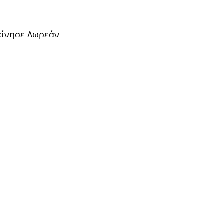
εκίνησε Δωρεάν 