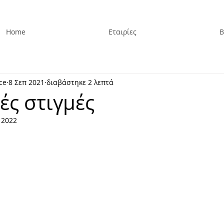
Home
Εταιρίες
Β
ce
8 Σεπ 2021
διαβάστηκε 2 λεπτά
ές στιγμές
 2022