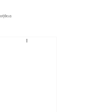
οήθεια