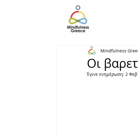
Mindfulness Gree
Οι βαρετ
Έγινε ενημέρωση:
2 Φεβ