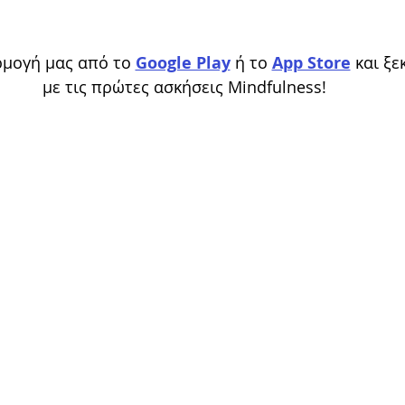
μογή μας από το 
Google Play
 ή το 
App Store
 και ξ
με τις πρώτες ασκήσεις Mindfulness!