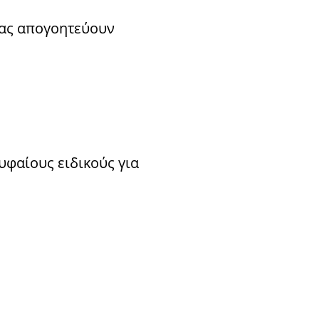
 μας απογοητεύουν
υφαίους ειδικούς για