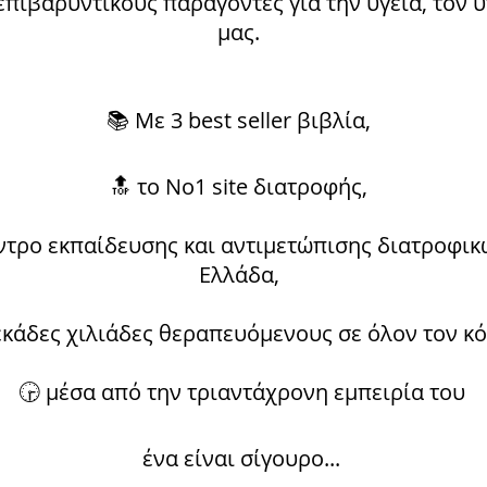
επιβαρυντικούς παράγοντες για την υγεία, τον 
μας.
📚 Με 3 best seller βιβλία,
🔝 το Νο1 site διατροφής,
έντρο εκπαίδευσης και αντιμετώπισης διατροφι
Ελλάδα,
εκάδες χιλιάδες θεραπευόμενους σε όλον τον κ
🕞 μέσα από την τριαντάχρονη εμπειρία του
ένα είναι σίγουρο...