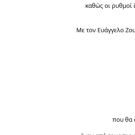
καθώς οι ρυθμοί 
Με τον Ευάγγελο Ζου
που θα 