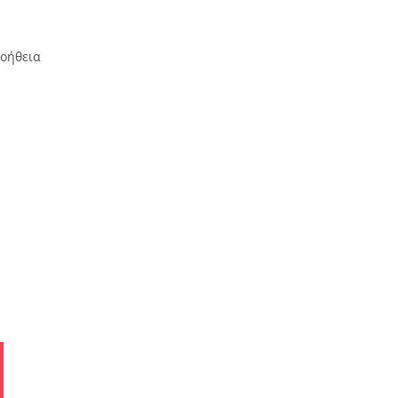
οήθεια