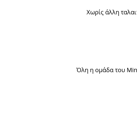
Χωρίς άλλη ταλαι
Όλη η ομάδα του Mind