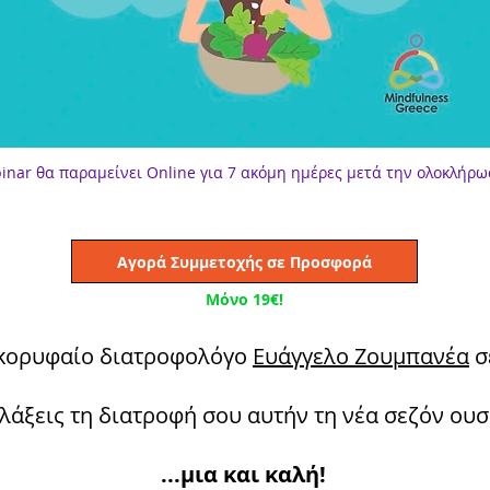
inar θα παραμείνει Online για 7 ακόμη ημέρες μετά την ολοκλήρω
Αγορά Συμμετοχής σε Προσφορά
Μόνο 19€!
 κορυφαίο διατροφολόγο
Ευάγγελο Ζουμπανέα
σ
λλάξεις τη διατροφή σου αυτήν τη νέα σεζόν ουσι
...μια και καλή!