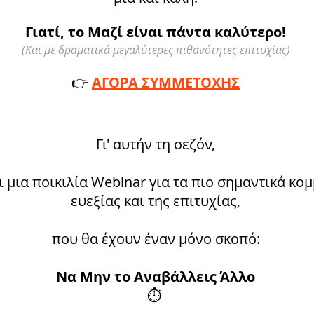
Γιατί, το Μαζί είναι πάντα καλύτερο!
(Και με δραματικά μεγαλύτερες πιθανότητες επιτυχίας)
👉
ΑΓΟΡΑ ΣΥΜΜΕΤΟΧΗΣ
Γι' αυτήν τη σεζόν,
μια ποικιλία Webinar για τα πιο σημαντικά κομμ
ευεξίας και της επιτυχίας,
που θα έχουν έναν μόνο σκοπό:
Να Μην το Αναβάλλεις Άλλο
⏱️