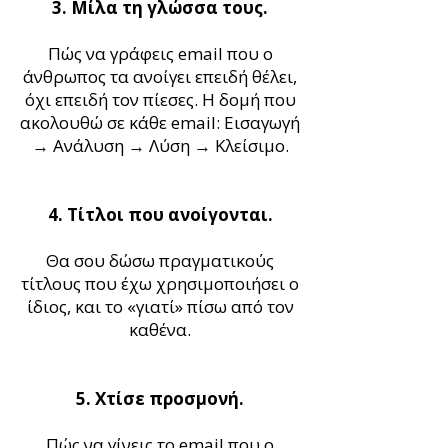
3. Μίλα τη γλώσσα τους.
Πώς να γράφεις email που ο
άνθρωπος τα ανοίγει επειδή θέλει,
όχι επειδή τον πίεσες. Η δομή που
ακολουθώ σε κάθε email: Εισαγωγή
→ Ανάλυση → Λύση → Κλείσιμο.
4. Τίτλοι που ανοίγονται.
Θα σου δώσω πραγματικούς
τίτλους που έχω χρησιμοποιήσει ο
ίδιος, και το «γιατί» πίσω από τον
καθένα.
5. Χτίσε προσμονή.
Πώς να γίνεις το email που ο