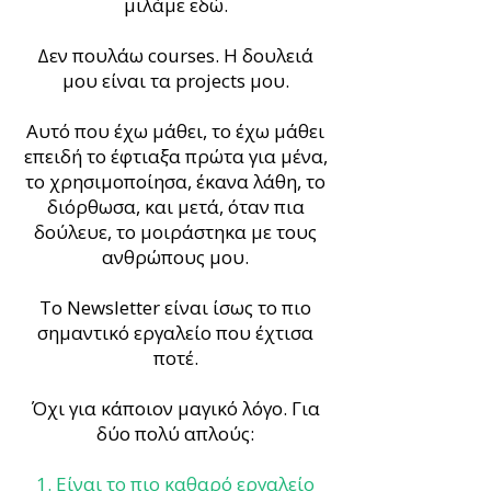
μιλάμε εδώ.
Δεν πουλάω courses. Η δουλειά
μου είναι τα projects μου.
Αυτό που έχω μάθει, το έχω μάθει
επειδή το έφτιαξα πρώτα για μένα,
το χρησιμοποίησα, έκανα λάθη, το
διόρθωσα, και μετά, όταν πια
δούλευε, το μοιράστηκα με τους
ανθρώπους μου.
Το Newsletter είναι ίσως το πιο
σημαντικό εργαλείο που έχτισα
ποτέ.
Όχι για κάποιον μαγικό λόγο. Για
δύο πολύ απλούς:
1. Είναι το πιο καθαρό εργαλείο