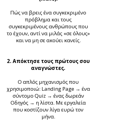
Πώς να βρεις ένα συγκεκριμένο
πρόβλημα και τους
συγκεκριμένους ανθρώπους που
το έχουν, αντί να μιλάς «σε όλους»
και να μη σε ακούει κανείς.
2. Απόκτησε τους πρώτους σου
αναγνώστες.
Ο απλός μηχανισμός που
χρησιμοποιώ: Landing Page → ένα
σύντομο Quiz → ένας δωρεάν
Οδηγός → η λίστα. Με εργαλεία
που κοστίζουν λίγα ευρώ τον
μήνα.