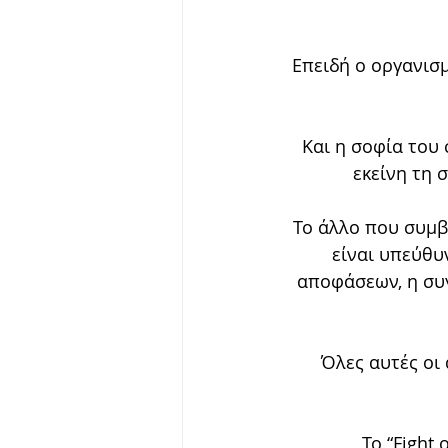
Επειδή ο οργανισμ
Και η σοφία του 
εκείνη τη 
Το άλλο που συμβα
είναι υπεύθυ
αποφάσεων, η συγ
Όλες αυτές οι 
Το “Fight 