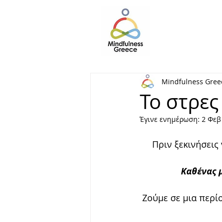
Mindfulness Gree
Το στρες
Έγινε ενημέρωση:
2 Φεβ
Πριν ξεκινήσεις
Καθένας μ
Zούμε σε μια περί