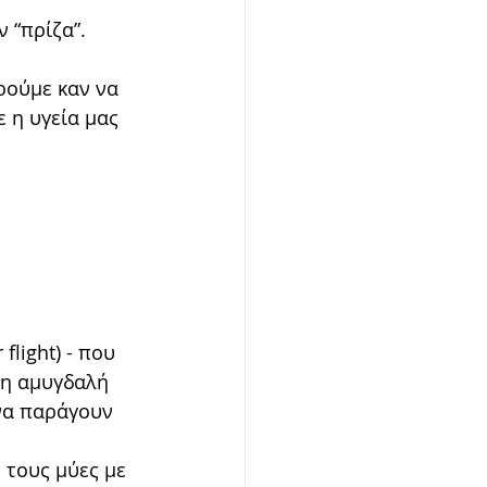
 “πρίζα”.
ρούμε καν να 
 η υγεία μας 
light) - που 
 η αμυγδαλή 
να παράγουν 
 τους μύες με 