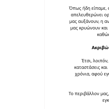
Όπως ήδη είπαμε, ο
απελευθερώνει ορμ
μας αυξάνουν, η αν
μας κρυώνουν και 
καθώς
Ακριβώς
Έτσι, λοιπόν
καταστάσεις και 
χρόνια, αφού εγ
Το περιβάλλον μας,
εγκ