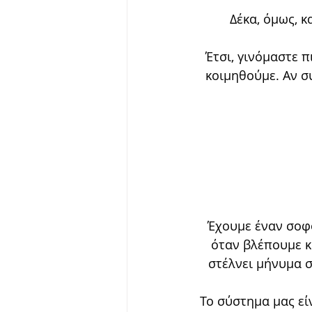
Δέκα, όμως, κ
Έτσι, γινόμαστε π
κοιμηθούμε. Αν σ
Έχουμε έναν σοφό 
όταν βλέπουμε κ
στέλνει μήνυμα 
Το σύστημα μας εί