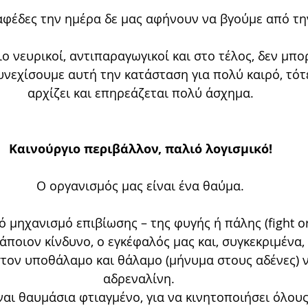
αφέδες την ημέρα δε μας αφήνουν να βγούμε από την
ιο νευρικοί, αντιπαραγωγικοί και στο τέλος, δεν μπο
υνεχίσουμε αυτή την κατάσταση για πολύ καιρό, τότε
αρχίζει και επηρεάζεται πολύ άσχημα.
Καινούργιο περιβάλλον, παλιό λογισμικό!
Ο οργανισμός μας είναι ένα θαύμα.
μηχανισμό επιβίωσης – της φυγής ή πάλης (fight or f
άποιον κίνδυνο, ο εγκέφαλός μας και, συγκεκριμένα,
στον υποθάλαμο και θάλαμο (μήνυμα στους αδένες) 
αδρεναλίνη. 
ναι θαυμάσια φτιαγμένο, για να κινητοποιήσει όλους