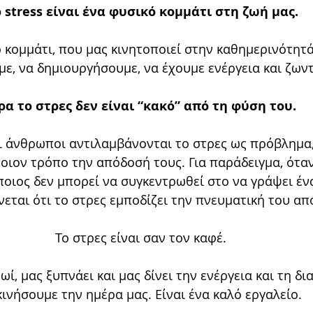
ο stress είναι ένα φυσικό κομμάτι στη ζωή μας.
ο κομμάτι, που μας κινητοποιεί στην καθημερινότητά
ε, να δημιουργήσουμε, να έχουμε ενέργεια και ζωντ
ρα το στρες δεν είναι “κακό” από τη φύση του.
ι άνθρωποι αντιλαμβάνονται το στρες ως πρόβλημα,
ποιον τρόπο την απόδοσή τους. Για παράδειγμα, όταν
οιος δεν μπορεί να συγκεντρωθεί στο να γράψει ένα 
εται ότι το στρες εμποδίζει την πνευματική του απ
Το στρες είναι σαν τον καφέ. 
ί, μας ξυπνάει και μας δίνει την ενέργεια και τη δια
κινήσουμε την ημέρα μας. Είναι ένα καλό εργαλείο.