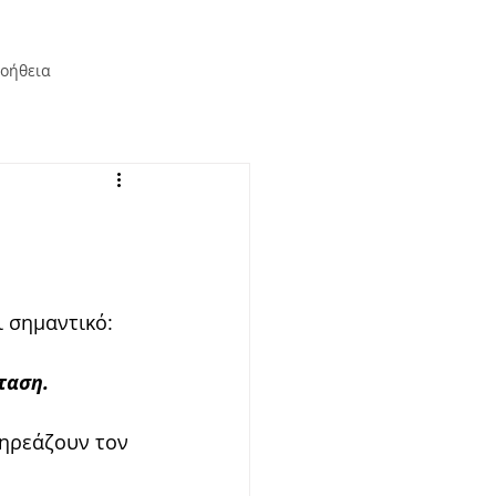
οήθεια
ι σημαντικό:
ταση.
ηρεάζουν τον 