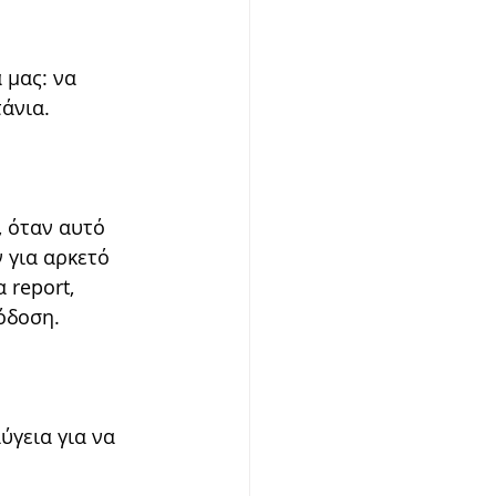
 μας: να 
άνια. 
 όταν αυτό 
 για αρκετό 
report, 
όδοση.
ύγεια για να 