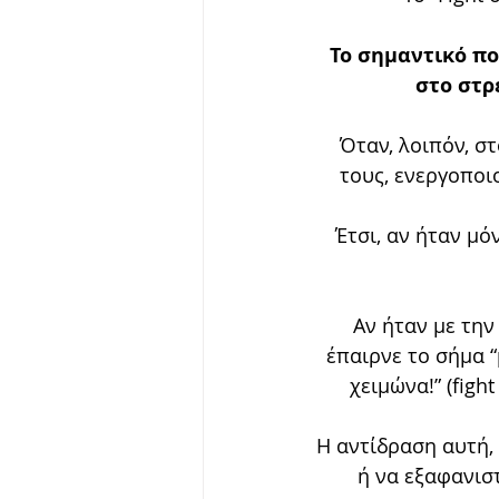
Το σημαντικό πο
στο στρ
Όταν, λοιπόν, σ
τους, ενεργοποι
Έτσι, αν ήταν μό
Αν ήταν με την
έπαιρνε το σήμα “
χειμώνα!” (figh
Η αντίδραση αυτή, 
ή να εξαφανισ