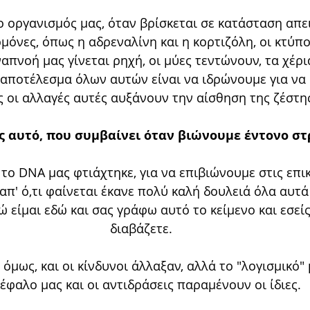
 οργανισμός μας, όταν βρίσκεται σε κατάσταση απει
όνες, όπως η αδρεναλίνη και η κορτιζόλη, οι κτύπο
απνοή μας γίνεται ρηχή, οι μύες τεντώνουν, τα χέρια
αποτέλεσμα όλων αυτών είναι να ιδρώνουμε για να 
 οι αλλαγές αυτές αυξάνουν την αίσθηση της ζέστη
 αυτό, που συμβαίνει όταν βιώνουμε έντονο στ
, το DNA μας φτιάχτηκε, για να επιβιώνουμε στις επι
απ' ό,τι φαίνεται έκανε πολύ καλή δουλειά όλα αυτά 
ώ είμαι εδώ και σας γράφω αυτό το κείμενο και εσείς
διαβάζετε.
 όμως, και οι κίνδυνοι άλλαξαν, αλλά το "λογισμικό"
έφαλο μας και οι αντιδράσεις παραμένουν οι ίδιες.