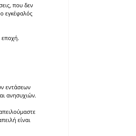
σεις, που δεν 
 ο εγκέφαλός 
 εποχή.
ων εντάσεων 
αι ανησυχιών.
 απειλούμαστε 
πειλή είναι 