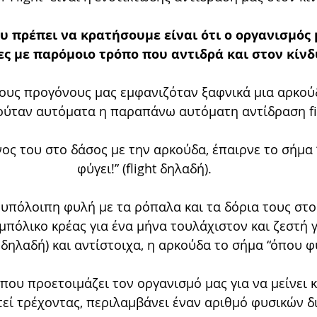
υ πρέπει να κρατήσουμε είναι ότι ο οργανισμός 
ες με παρόμοιο τρόπο που αντιδρά και στον κίνδ
τους προγόνους μας εμφανιζόταν ξαφνικά μια αρκο
ούταν αυτόματα η παραπάνω αυτόματη αντίδραση figh
νος του στο δάσος με την αρκούδα, έπαιρνε το σήμα 
φύγει!” (flight δηλαδή).
 υπόλοιπη φυλή με τα ρόπαλα και τα δόρια τους στο 
μπόλικο κρέας για ένα μήνα τουλάχιστον και ζεστή γ
t δηλαδή) και αντίστοιχα, η αρκούδα το σήμα “όπου φύ
που προετοιμάζει τον οργανισμό μας για να μείνει κ
τεί τρέχοντας, περιλαμβάνει έναν αριθμό φυσικών δ