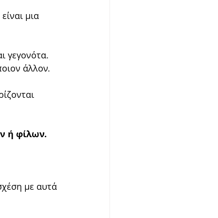
είναι μια 
ι γεγονότα.
ποιον άλλον.
ρίζονται 
ν ή φίλων.
σχέση με αυτά 