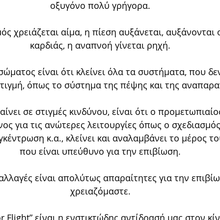
οξυγόνο πολύ γρήγορα.
ός χρειάζεται αίμα, η πίεση αυξάνεται, αυξάνονται 
καρδιάς, η αναπνοή γίνεται ρηχή.
σώματος είναι ότι κλείνει όλα τα συστήματα, που δεν
στιγμή, όπως το σύστημα της πέψης και της αναπαρ
ίνει σε στιγμές κινδύνου, είναι ότι ο προμετωπιαίο
νος για τις ανώτερες λειτουργίες όπως ο σχεδιασμός
κέντρωση κ.α., κλείνει και αναλαμβάνει το μέρος τ
που είναι υπεύθυνο για την επιβίωση.
αλλαγές είναι απολύτως απαραίτητες για την επιβίωσ
χρειαζόμαστε.
or Flight” είναι η ενστικτώδης αντίδρασή μας στον κί