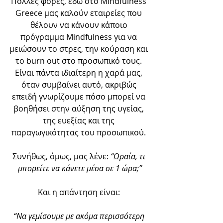
Πολλές φορές, εδώ στο Mindfulness 
Greece μας καλούν εταιρείες που 
θέλουν να κάνουν κάποιο 
πρόγραμμα Mindfulness για να 
μειώσουν το στρες, την κούραση και 
το burn out στο προσωπικό τους. 
Είναι πάντα ιδιαίτερη η χαρά μας, 
όταν συμβαίνει αυτό, ακριβώς 
επειδή γνωρίζουμε πόσο μπορεί να 
βοηθήσει στην αύξηση της υγείας, 
της ευεξίας και της 
παραγωγικότητας του προσωπικού. 
Συνήθως, όμως, μας λένε: 
“Ωραία, τι 
μπορείτε να κάνετε μέσα σε 1 ώρα;”
Και η απάντηση είναι: 
“Να γεμίσουμε με ακόμα περισσότερη 