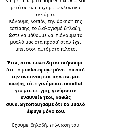
Και μετά σε μια επόμενη σκέψη... Και 
μετά σε ένα άσχημο μελλοντικό 
σενάριο. 
Κάνουμε, λοιπόν, την άσκηση της 
εστίασης, το διαλογισμό δηλαδή, 
ώστε να μάθουμε να 'πιάνουμε το 
μυαλό μας στα πράσα' όταν έχει 
μπει στον αυτόματο πιλότο.
Έτσι, όταν συνειδητοποιήσουμε 
ότι το μυαλό έφυγε μόνο του από 
την αναπνοή και πήγε σε μια 
σκέψη, τότε γινόμαστε mindful 
για μια στιγμή, γινόμαστε 
ενσυνείδητοι, καθώς 
συνειδητοποιήσαμε ότι το μυαλό 
έφυγε μόνο του.
Έχουμε, δηλαδή, επίγνωση του 