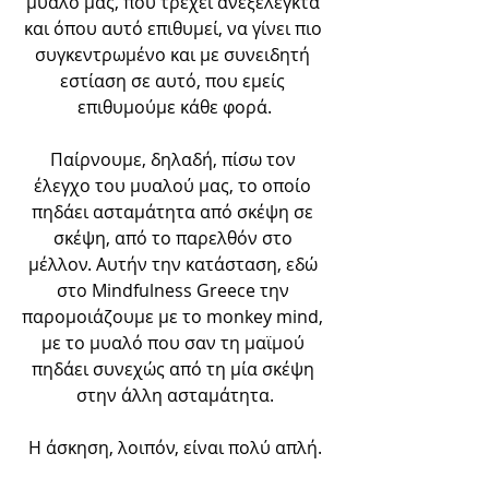
μυαλό μας, που τρέχει ανεξέλεγκτα 
και όπου αυτό επιθυμεί, να γίνει πιο 
συγκεντρωμένο και με συνειδητή 
εστίαση σε αυτό, που εμείς 
επιθυμούμε κάθε φορά.
Παίρνουμε, δηλαδή, πίσω τον 
έλεγχο του μυαλού μας, το οποίο 
πηδάει ασταμάτητα από σκέψη σε 
σκέψη, από το παρελθόν στο 
μέλλον. Αυτήν την κατάσταση, εδώ 
στο Mindfulness Greece την 
παρομοιάζουμε με το monkey mind, 
με το μυαλό που σαν τη μαϊμού 
πηδάει συνεχώς από τη μία σκέψη 
στην άλλη ασταμάτητα.
Η άσκηση, λοιπόν, είναι πολύ απλή.