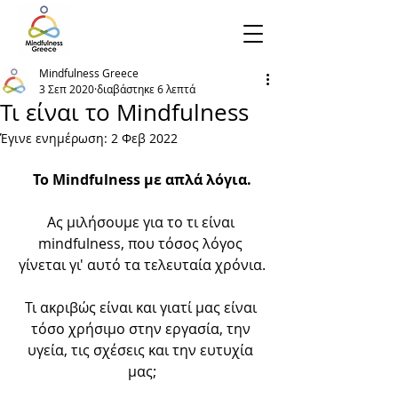
Mindfulness Greece
3 Σεπ 2020
διαβάστηκε 6 λεπτά
Τι είναι το Mindfulness
Έγινε ενημέρωση:
2 Φεβ 2022
Το Mindfulness με απλά λόγια.
Ας μιλήσουμε για το τι είναι 
mindfulness, που τόσος λόγος 
γίνεται γι' αυτό τα τελευταία χρόνια.
Τι ακριβώς είναι και γιατί μας είναι 
τόσο χρήσιμο στην εργασία, την 
υγεία, τις σχέσεις και την ευτυχία 
μας;