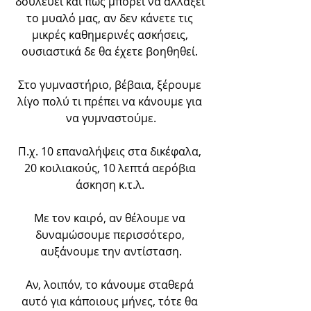
δουλεύει και πώς μπορεί να αλλάξει 
το μυαλό μας, αν δεν κάνετε τις 
μικρές καθημερινές ασκήσεις, 
ουσιαστικά δε θα έχετε βοηθηθεί. 
Στο γυμναστήριο, βέβαια, ξέρουμε 
λίγο πολύ τι πρέπει να κάνουμε για 
να γυμναστούμε.
Π.χ. 10 επαναλήψεις στα δικέφαλα, 
20 κοιλιακούς, 10 λεπτά αερόβια 
άσκηση κ.τ.λ. 
Με τον καιρό, αν θέλουμε να 
δυναμώσουμε περισσότερο, 
αυξάνουμε την αντίσταση.
Αν, λοιπόν, το κάνουμε σταθερά 
αυτό για κάποιους μήνες, τότε θα 