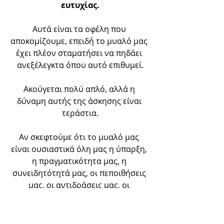
ευτυχίας.
Αυτά είναι τα οφέλη που 
αποκομίζουμε, επειδή το μυαλό μας 
έχει πλέον σταματήσει να πηδάει 
ανεξέλεγκτα όπου αυτό επιθυμεί.
Ακούγεται πολύ απλό, αλλά η 
δύναμη αυτής της άσκησης είναι 
τεράστια.
Αν σκεφτούμε ότι το μυαλό μας 
είναι ουσιαστικά όλη μας η ύπαρξη, 
η πραγματικότητα μας, η 
συνειδητότητά μας, οι πεποιθήσεις 
μας, οι αντιδράσεις μας, οι 
αντιλήψεις μας, ο πόνος που 
νιώθουμε, τα συναισθήματα, ο 
τρόπος που ζούμε και 