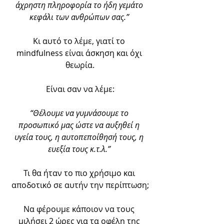
άχρηστη πληροφορία το ήδη γεμάτο 
κεφάλι των ανθρώπων σας.” 
Κι αυτό το λέμε, γιατί το 
mindfulness είναι άσκηση και όχι 
θεωρία.
Είναι σαν να λέμε:
“Θέλουμε να γυμνάσουμε το 
προσωπικό μας ώστε να αυξηθεί η 
υγεία τους, η αυτοπεποίθησή τους, η 
ευεξία τους κ.τ.λ.”
Τι θα ήταν το πιο χρήσιμο και 
αποδοτικό σε αυτήν την περίπτωση;
Να φέρουμε κάποιον να τους 
μιλήσει 2 ώρες για τα οφέλη της 