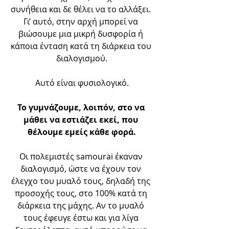
συνήθεια και δε θέλει να το αλλάξει. 
Γι’ αυτό, στην αρχή μπορεί να 
βιώσουμε μια μικρή δυσφορία ή 
κάποια ένταση κατά τη διάρκεια του 
διαλογισμού.
Αυτό είναι φυσιολογικό.
Το γυμνάζουμε, λοιπόν, στο να 
μάθει να εστιάζει εκεί, που 
θέλουμε εμείς κάθε φορά.
Οι πολεμιστές samourai έκαναν 
διαλογισμό, ώστε να έχουν τον 
έλεγχο του μυαλό τους, δηλαδή της 
προσοχής τους, στο 100% κατά τη 
διάρκεια της μάχης. Αν το μυαλό 
τους έφευγε έστω και για λίγα 