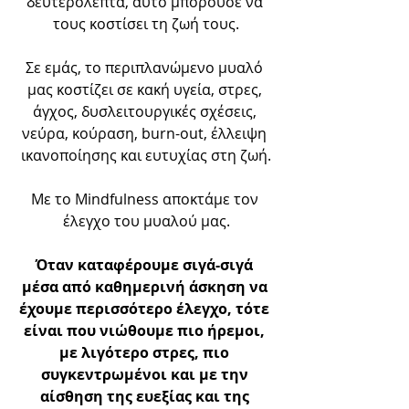
δευτερόλεπτα, αυτό μπορούσε να 
τους κοστίσει τη ζωή τους.
Σε εμάς, το περιπλανώμενο μυαλό 
μας κοστίζει σε κακή υγεία, στρες, 
άγχος, δυσλειτουργικές σχέσεις, 
νεύρα, κούραση, burn-out, έλλειψη 
ικανοποίησης και ευτυχίας στη ζωή.
Με το Mindfulness αποκτάμε τον 
έλεγχο του μυαλού μας.
Όταν καταφέρουμε σιγά-σιγά 
μέσα από καθημερινή άσκηση να 
έχουμε περισσότερο έλεγχο, τότε 
είναι που νιώθουμε πιο ήρεμοι, 
με λιγότερο στρες, πιο 
συγκεντρωμένοι και με την 
αίσθηση της ευεξίας και της 