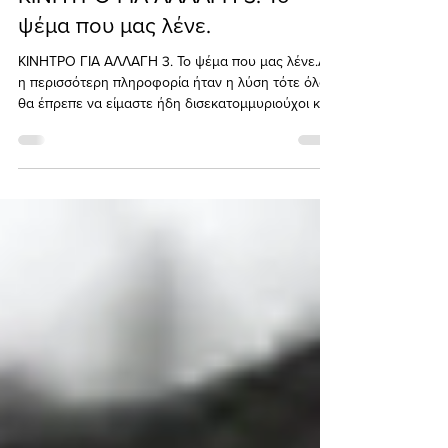
Mindfulness Greece
ΚΙΝΗΤΡΟ ΓΙΑ ΑΛΛΑΓΗ 3. Το
ψέμα που μας λένε.
ΚΙΝΗΤΡΟ ΓΙΑ ΑΛΛΑΓΗ 3. Το ψέμα που μας λένε.Αν
η περισσότερη πληροφορία ήταν η λύση τότε όλοι
θα έπρεπε να είμαστε ήδη δισεκατομμυριούχοι και