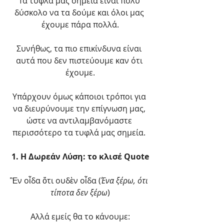
Τα τυφλά μας σημεία είναι πολύ 
δύσκολο να τα δούμε και όλοι μας 
έχουμε πάρα πολλά.
Συνήθως, τα πιο επικίνδυνα είναι 
αυτά που δεν πιστεύουμε καν ότι 
έχουμε.
Υπάρχουν όμως κάποιοι τρόποι για 
να διευρύνουμε την επίγνωση μας, 
ώστε να αντιλαμβανόμαστε 
περισσότερο τα τυφλά μας σημεία. 
1. Η Δωρεάν Λύση: το κλισέ Quote
Ἓν οἶδα ὅτι ουδὲν οἶδα (
Ένα ξέρω, ότι 
τίποτα δεν ξέρω
)
Αλλά εμείς θα το κάνουμε: