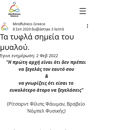
Mindfulness Greece
8 Σεπ 2020
διαβάστηκε 3 λεπτά
Τα τυφλά σημεία του
μυαλού.
Έγινε ενημέρωση:
2 Φεβ 2022
"Η πρώτη αρχή είναι ότι δεν πρέπει 
να ξεγελάς τον εαυτό σου
&
να γνωρίζεις ότι είσαι το 
ευκολότερο άτομο να ξεγελάσεις"
(Ρίτσαρντ Φίλιπς Φάινμαν, Βραβείο 
Νόμπελ Φυσικής)