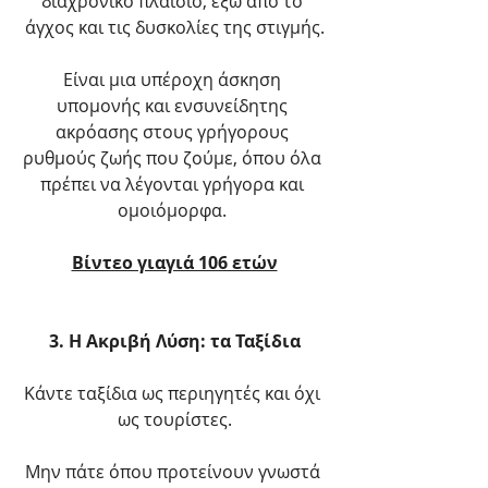
διαχρονικό πλαίσιο, έξω από το 
άγχος και τις δυσκολίες της στιγμής.
Είναι μια υπέροχη άσκηση 
υπομονής και ενσυνείδητης 
ακρόασης στους γρήγορους 
ρυθμούς ζωής που ζούμε, όπου όλα 
πρέπει να λέγονται γρήγορα και 
ομοιόμορφα. 
Βίντεο γιαγιά 106 ετών
3. Η Ακριβή Λύση: τα Ταξίδια
Κάντε ταξίδια ως περιηγητές και όχι 
ως τουρίστες.
Μην πάτε όπου προτείνουν γνωστά 