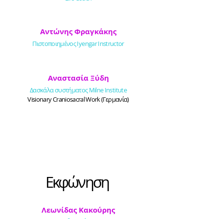
Αντώνης Φραγκάκης
Πιστοποιημένος Iyengar Instructor
Αναστασία Ξύδη
Δασκάλα συστήματος Milne Institute
Visionary Craniosacral Work (Γερμανία)
Εκφώνηση
Λεωνίδας Κακούρης