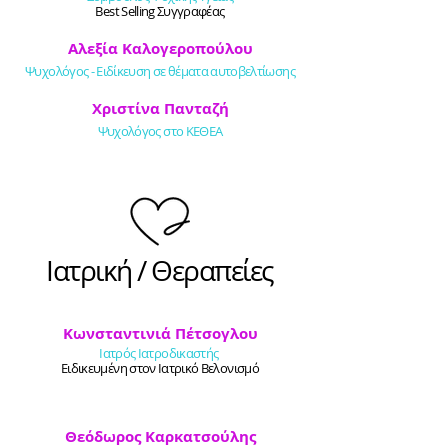
Best Selling Συγγραφέας
Αλεξία Καλογεροπούλου
Ψυχολόγος - Ειδίκευση σε θέματα αυτοβελτίωσης
Χριστίνα Πανταζή
Ψυχολόγος στο ΚΕΘΕΑ
Ιατρική / Θεραπείες
Κωνσταντινιά Πέτσογλου
Ιατρός Ιατροδικαστής
Ειδικευμένη στον Ιατρικό Βελονισμό
Θεόδωρος Καρκατσούλης