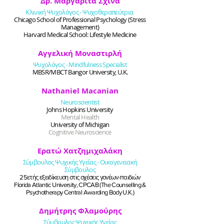
Δρ. Μαργαρίτα
Σχινά
Κλινική Ψυχολόγος - Ψυχοθεραπεύτρια
Chicago School of Professional Psychology (Stress
Management)
Harvard Medical School: Lifestyle Medicine
Αγγελική Μοναστιρλή
Ψυχολόγος - Mindfulness Specialist
MBSR/MBCT Bangor University, U.K.
Nathaniel Macanian
Neuroscientist
Johns Hopkins University
Mental Health
University of Michigan
Cognitive Neuroscience
Ερατώ Χατζημιχαλάκη
Σύμβουλος Ψυχικής Υγείας - Οικογενειακή
Σύμβουλος
25ετής εξειδίκευση στις σχέσεις γονέων-παιδιών
Florida Atlantic University, CPCAB (The Counselling &
Psychotherapy Central Awarding Body U.K.)
Δημήτρης Φλαμούρης
Σύμβουλος Ψυχικής Υγείας