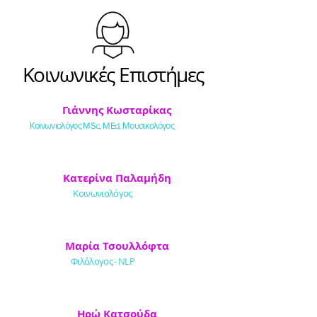
Κοινωνικές Επιστήμες
Γιάννης Κωσταρίκας
Κοινωνιολόγος MSc, MEd, Μουσικολόγος
Κατερίνα Παλαμήδη
Κοινωνιολόγος
Μαρία Τσουλλόφτα
Φιλόλογος - NLP
Ηρώ Κατσούδα