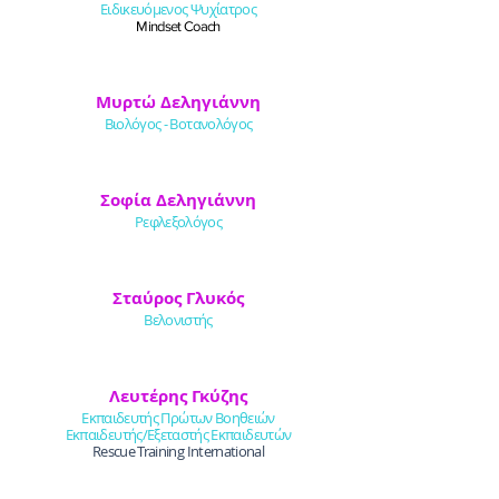
Ειδικευόμενος Ψυχίατρος
Mindset Coach
Μυρτώ Δεληγιάννη
Βιολόγος - Βοτανολόγος
Σοφία Δεληγιάννη
Ρεφλεξολόγος
Σταύρος Γλυκός
Βελονιστής
Λευτέρης Γκύζης
Εκπαιδευτής Πρώτων Βοηθειών
Εκπαιδευτής/Εξεταστής Εκπαιδευτών
Rescue Training International