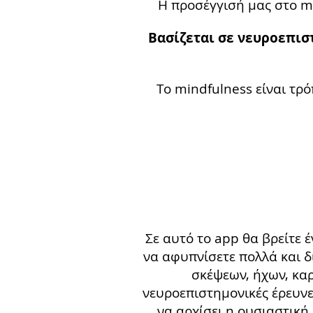
Η προσέγγισή μας στο m
Βασίζεται σε νευροεπισ
Το mindfulness είναι τρ
Σε αυτό το app θα βρείτε
να αφυπνίσετε πολλά και δ
σκέψεων, ήχων, καρ
νευροεπιστημονικές έρευνε
να αρχίσει η ουσιαστική 