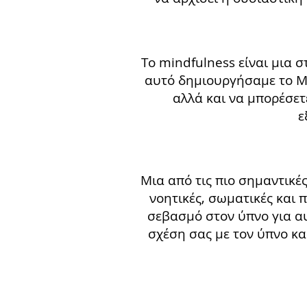
Το mindfulness είναι μια σ
αυτό δημιουργήσαμε το M
αλλά και να μπορέσετ
ε
Μια από τις πιο σημαντικέ
νοητικές, σωματικές και 
σεβασμό στον ύπνο για α
σχέση σας με τον ύπνο κα