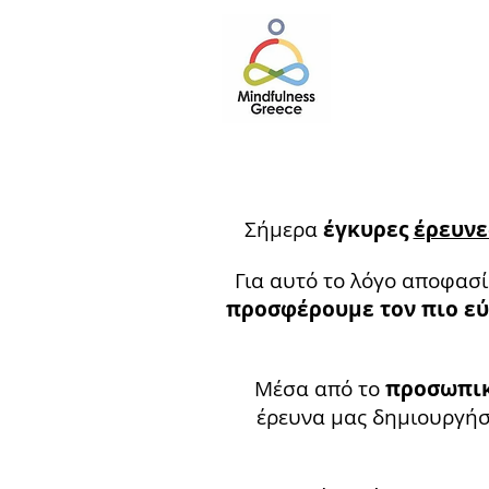
Σήμερα
έγκυρες
έρευνε
Για αυτό το λόγο αποφασ
προσφέρουμε τον πιο ε
Μέσα από το
προσωπικό
έρευνα μας δημιουργήσα