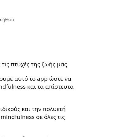
οήθεια
τις πτυχές της ζωής μας.
ουμε αυτό το app ώστε να
ndfulness και τα απίστευτα
ειδικούς και την πολυετή
mindfulness σε όλες τις