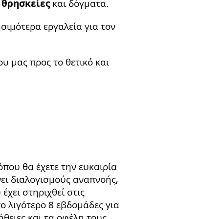
 θρησκείες
και δόγματα.
σιμότερα εργαλεία για τον
υ μας προς το θετικό και
που θα έχετε την ευκαιρία
ει διαλογισμούς αναπνοής,
έχει στηριχθεί στις
ο λιγότερο 8 εβδομάδες για
θειες και τα οφέλη τους.