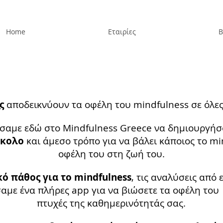
Home
Εταιρίες
Β
ς
αποδεικνύουν τα οφέλη του mindfulness σε όλες 
ίσαμε εδώ στο Mindfulness Greece να δημιουργήσ
ύκολο
και άμεσο τρόπο για να βάλει κάποιος το mi
οφέλη του στη ζωή του.
 πάθος για το mindfulness
, τις αναλύσεις από 
με ένα πλήρες app για να βιώσετε τα οφέλη του 
πτυχές της καθημερινότητάς σας.