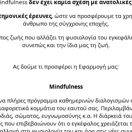
indfulness
δεν έχει καμία σχέση με ανατολικές
τημονικές έρευνες
, ώστε να προσφέρουμε τα χρη
άνθρωπο της σύγχρονης εποχής.
όπος ζωής που αλλάζει τη φυσιολογία του εγκεφάλο
συνεπώς και την ίδια μας τη ζωή.
Ας δούμε τι προσφέρει η Εφαρμογή μας:
Mindfulness
 ένα πλήρες πρόγραμμα καθημερινών διαλογισμών ό
ιαφορετικά κομμάτια του εαυτού σας. Περιλαμβάν
διάς, σώματος, ευγνωμοσύνης κ.α. Η διάρκειά του 
ς που επιβεβαιώνουν ότι ο εγκέφαλος χρειάζεται τ
αλλαγή στη φυσιολογία του και άρα στις νέες συνή