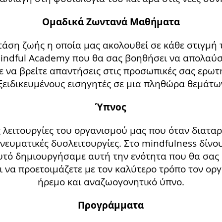
Ομαδικά Ζωντανά Μαθήματα
τάση ζωής η οποία μας ακολουθεί σε κάθε στιγμή τ
indful Academy που θα σας βοηθήσει να απολαύσ
ε να βρείτε απαντήσεις στις προσωπικές σας ερω
ξειδικευμένους εισηγητές σε μια πληθώρα θεμάτω
Ύπνος
ς λειτουργίες του οργανισμού μας που όταν διατα
πνευματικές δυσλειτουργίες. Στο mindfulness δίνο
υτό δημιουργήσαμε αυτή την ενότητα που θα σας 
ι να προετοιμάζετε με τον καλύτερο τρόπο τον οργ
ήρεμο και αναζωογονητικό ύπνο.
Προγράμματα