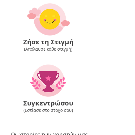
Ζήσε τη Στιγμή
(Απόλαυσε κάθε στιγμή)
Συγκεντρώσου
(Εστίασε στο
στόχο σου)
Οι ιστορίες των
χρηστών
μας